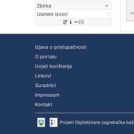
Zbirka
Usmeni izvori
1
[1]
Izjava o pristupačnosti
O portalu
Uvjeti korištenja
Linkovi
Suradnici
Impressum
Kontakt
Projekt Digitalizirana zagrebačka baš