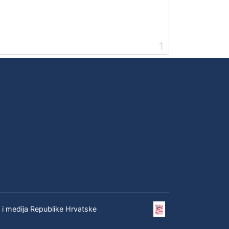
1
e i medija Republike Hrvatske