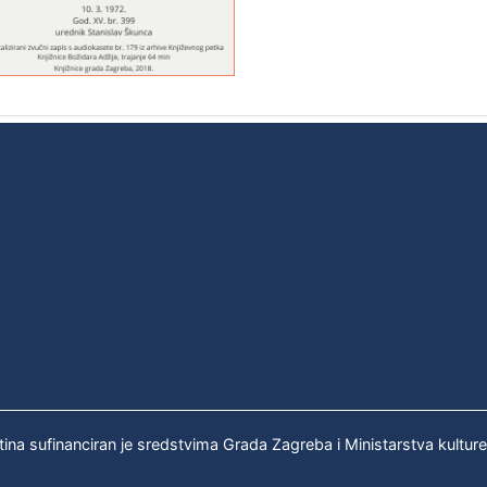
tina sufinanciran je sredstvima Grada Zagreba i Ministarstva kultur