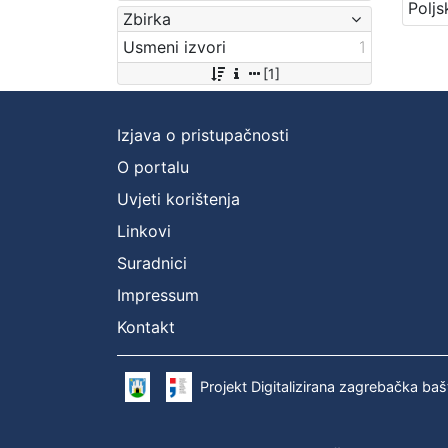
Zbirka
Usmeni izvori
1
[1]
Izjava o pristupačnosti
O portalu
Uvjeti korištenja
Linkovi
Suradnici
Impressum
Kontakt
Projekt Digitalizirana zagrebačka baš