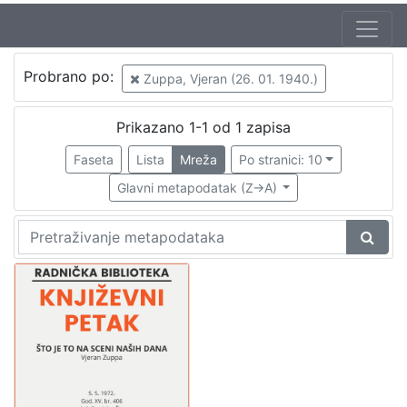
Jezik
Probrano po:
Zuppa, Vjeran (26. 01. 1940.)
hrvatski
1
Prikazano 1-1 od 1 zapisa
Faseta
Lista
Mreža
Po stranici: 10
[
1
Glavni metapodatak (Z->A)
]
Nakladnička
cjelina
Digitalizirana zagrebačka baština
1
Glasovi Književnog petka
1
[
2