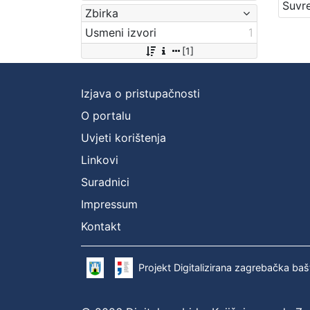
Zbirka
Usmeni izvori
1
[1]
Izjava o pristupačnosti
O portalu
Uvjeti korištenja
Linkovi
Suradnici
Impressum
Kontakt
Projekt Digitalizirana zagrebačka baš