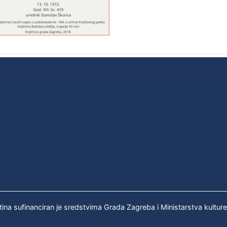
tina sufinanciran je sredstvima Grada Zagreba i Ministarstva kultur