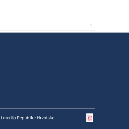
1
e i medija Republike Hrvatske