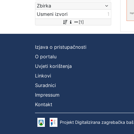
Zbirka
Usmeni izvori
1
[1]
Izjava o pristupačnosti
O portalu
Uvjeti korištenja
Linkovi
Suradnici
Impressum
Kontakt
Projekt Digitalizirana zagrebačka baš