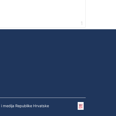
1
e i medija Republike Hrvatske