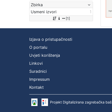
Zbirka
Usmeni izvori
1
[1]
Izjava o pristupačnosti
O portalu
Uvjeti korištenja
Linkovi
Suradnici
Impressum
Kontakt
Projekt Digitalizirana zagrebačka baš