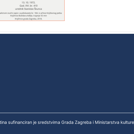
tina sufinanciran je sredstvima Grada Zagreba i Ministarstva kultur