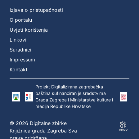
Izjava o pristupačnosti
O portalu
Uvjeti korištenja
Linkovi
Suradnici
Impressum
Kontakt
Projekt Digitalizirana zagrebačka
baština sufinanciran je sredstvima
Grada Zagreba i Ministarstva kulture i
medija Republike Hrvatske
© 2026 Digitalne zbirke
Knjižnica grada Zagreba Sva
prava pridržana