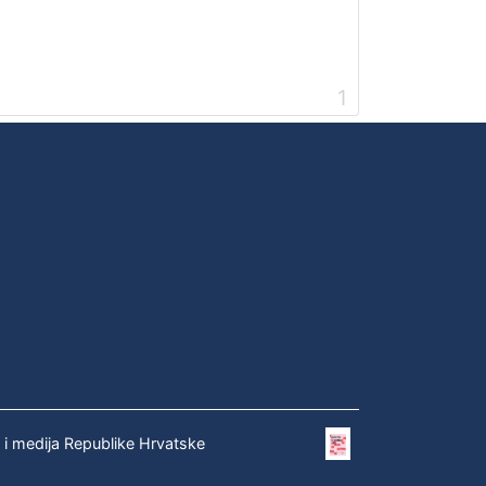
1
e i medija Republike Hrvatske