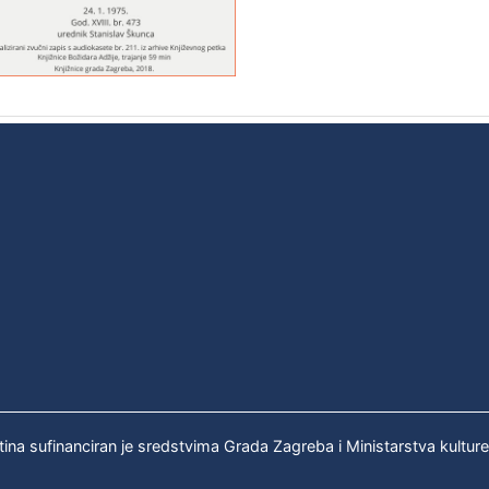
tina sufinanciran je sredstvima Grada Zagreba i Ministarstva kultur