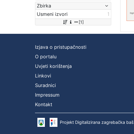
Zbirka
Usmeni izvori
1
[1]
Izjava o pristupačnosti
O portalu
Uvjeti korištenja
Linkovi
Suradnici
Impressum
Kontakt
Projekt Digitalizirana zagrebačka baš