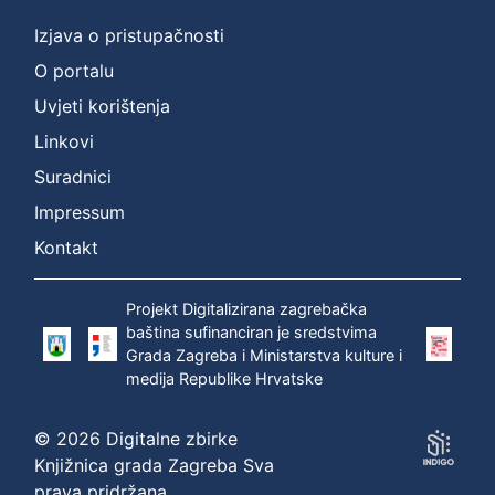
Izjava o pristupačnosti
O portalu
Uvjeti korištenja
Linkovi
Suradnici
Impressum
Kontakt
Projekt Digitalizirana zagrebačka
baština sufinanciran je sredstvima
Grada Zagreba i Ministarstva kulture i
medija Republike Hrvatske
© 2026 Digitalne zbirke
Knjižnica grada Zagreba Sva
prava pridržana