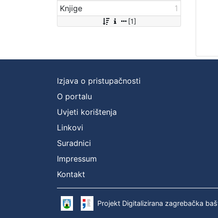
Knjige
1
[1]
Izjava o pristupačnosti
O portalu
Uvjeti korištenja
Linkovi
Suradnici
Impressum
Kontakt
Projekt Digitalizirana zagrebačka baš