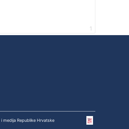
1
e i medija Republike Hrvatske