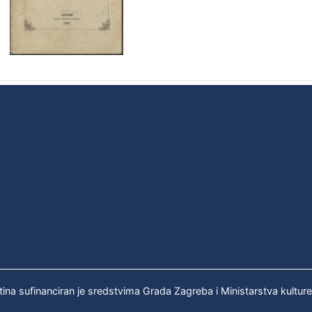
tina sufinanciran je sredstvima Grada Zagreba i Ministarstva kultur