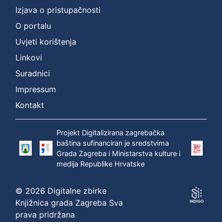
Izjava o pristupačnosti
O portalu
Uvjeti korištenja
Linkovi
Suradnici
Impressum
Kontakt
Projekt Digitalizirana zagrebačka
baština sufinanciran je sredstvima
Grada Zagreba i Ministarstva kulture i
medija Republike Hrvatske
© 2026 Digitalne zbirke
Knjižnica grada Zagreba Sva
prava pridržana