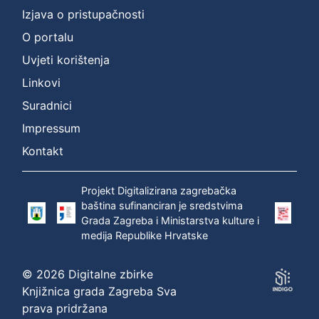
Izjava o pristupačnosti
O portalu
Uvjeti korištenja
Linkovi
Suradnici
Impressum
Kontakt
Projekt Digitalizirana zagrebačka
baština sufinanciran je sredstvima
Grada Zagreba i Ministarstva kulture i
medija Republike Hrvatske
© 2026 Digitalne zbirke
Knjižnica grada Zagreba Sva
prava pridržana