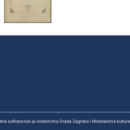
tina sufinanciran je sredstvima Grada Zagreba i Ministarstva kultur