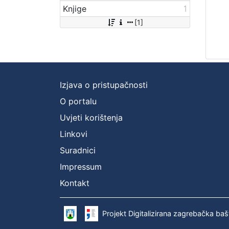
Knjige
1
[1]
Izjava o pristupačnosti
O portalu
Uvjeti korištenja
Linkovi
Suradnici
Impressum
Kontakt
Projekt Digitalizirana zagrebačka baš