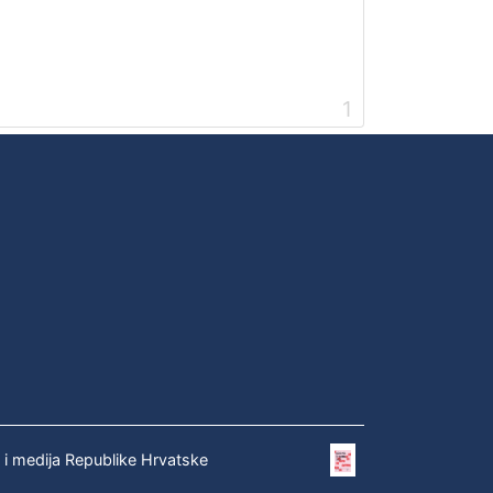
1
e i medija Republike Hrvatske