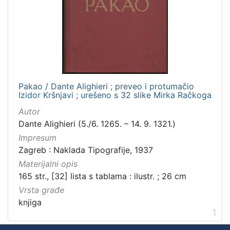
Pakao / Dante Alighieri ; preveo i protumačio
Izidor Kršnjavi ; urešeno s 32 slike Mirka Račkoga
Autor
Dante Alighieri (5./6. 1265. – 14. 9. 1321.)
Impresum
Zagreb : Naklada Tipografije, 1937
Materijalni opis
165 str., [32] lista s tablama : ilustr. ; 26 cm
Vrsta građe
knjiga
1