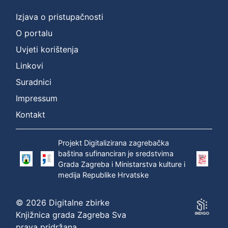
Izjava o pristupačnosti
O portalu
Uvjeti korištenja
Linkovi
Suradnici
Impressum
Kontakt
Projekt Digitalizirana zagrebačka
baština sufinanciran je sredstvima
Grada Zagreba i Ministarstva kulture i
medija Republike Hrvatske
© 2026 Digitalne zbirke
Knjižnica grada Zagreba Sva
prava pridržana