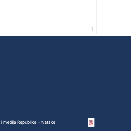
1
e i medija Republike Hrvatske