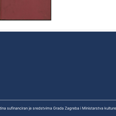
tina sufinanciran je sredstvima Grada Zagreba i Ministarstva kultur