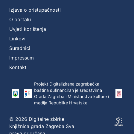
Izjava o pristupačnosti
O portalu
Uvjeti korištenja
Linkovi
Suradnici
Impressum
Kontakt
Projekt Digitalizirana zagrebačka
baština sufinanciran je sredstvima
Grada Zagreba i Ministarstva kulture i
medija Republike Hrvatske
© 2026 Digitalne zbirke
Knjižnica grada Zagreba Sva
prava pridržana