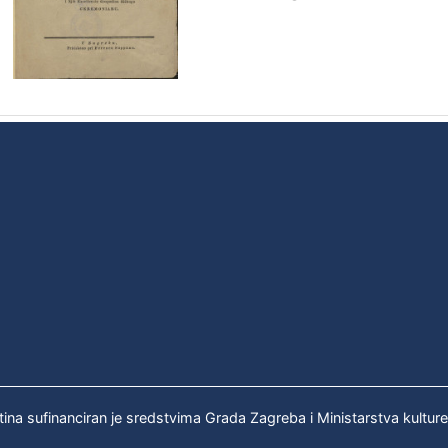
tina sufinanciran je sredstvima Grada Zagreba i Ministarstva kultur