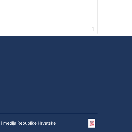
1
e i medija Republike Hrvatske