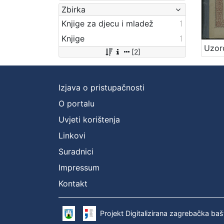
Zbirka
Knjige za djecu i mladež
1
Knjige
1
[2]
Izjava o pristupačnosti
O portalu
Uvjeti korištenja
Linkovi
Suradnici
Impressum
Kontakt
Projekt Digitalizirana zagrebačka baš