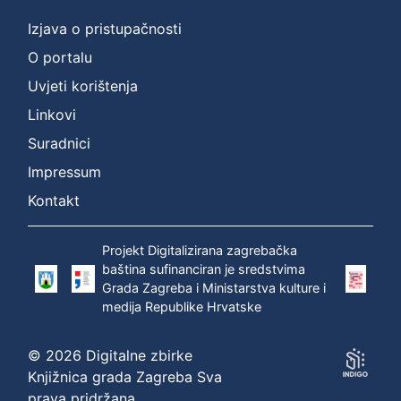
Izjava o pristupačnosti
O portalu
Uvjeti korištenja
Linkovi
Suradnici
Impressum
Kontakt
Projekt Digitalizirana zagrebačka
baština sufinanciran je sredstvima
Grada Zagreba i Ministarstva kulture i
medija Republike Hrvatske
© 2026 Digitalne zbirke
Knjižnica grada Zagreba Sva
prava pridržana