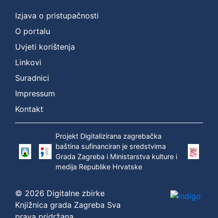
Izjava o pristupačnosti
O portalu
Uvjeti korištenja
Linkovi
Suradnici
Impressum
Kontakt
Projekt Digitalizirana zagrebačka
baština sufinanciran je sredstvima
Grada Zagreba i Ministarstva kulture i
medija Republike Hrvatske
© 2026 Digitalne zbirke
Knjižnica grada Zagreba Sva
prava pridržana