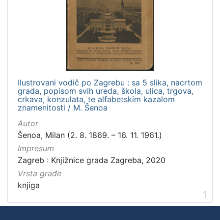
Ilustrovani vodič po Zagrebu : sa 5 slika, nacrtom
grada, popisom svih ureda, škola, ulica, trgova,
crkava, konzulata, te alfabetskim kazalom
znamenitosti / M. Šenoa
Autor
Šenoa, Milan (2. 8. 1869. – 16. 11. 1961.)
Impresum
Zagreb : Knjižnice grada Zagreba, 2020
Vrsta građe
knjiga
1