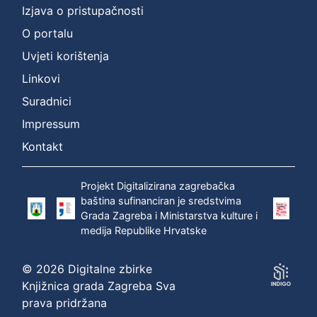
Izjava o pristupačnosti
O portalu
Uvjeti korištenja
Linkovi
Suradnici
Impressum
Kontakt
Projekt Digitalizirana zagrebačka
baština sufinanciran je sredstvima
Grada Zagreba i Ministarstva kulture i
medija Republike Hrvatske
© 2026 Digitalne zbirke
Knjižnica grada Zagreba Sva
prava pridržana