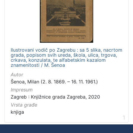
Ilustrovani vodič po Zagrebu : sa 5 slika, nacrtom
grada, popisom svih ureda, škola, ulica, trgova,
crkava, konzulata, te alfabetskim kazalom
znamenitosti / M. Šenoa
Autor
Šenoa, Milan (2. 8. 1869. – 16. 11. 1961.)
Impresum
Zagreb : Knjižnice grada Zagreba, 2020
Vrsta građe
knjiga
1