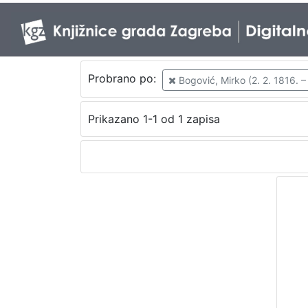
Probrano po:
Bogović, Mirko (2. 2. 1816. –
Prikazano 1-1 od 1 zapisa