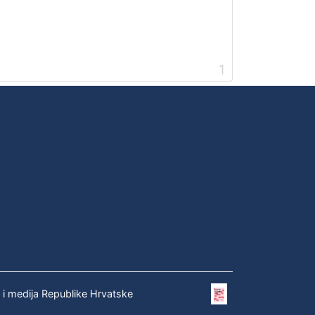
1
e i medija Republike Hrvatske