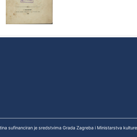
tina sufinanciran je sredstvima Grada Zagreba i Ministarstva kultur