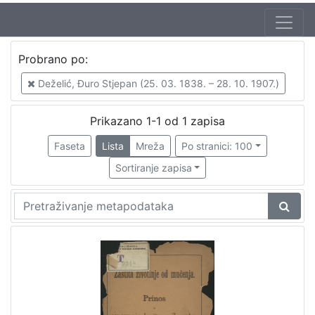
Probrano po:
Deželić, Đuro Stjepan (25. 03. 1838. – 28. 10. 1907.)
Prikazano 1-1 od 1 zapisa
Faseta
Lista
Mreža
Po stranici: 100
Sortiranje zapisa