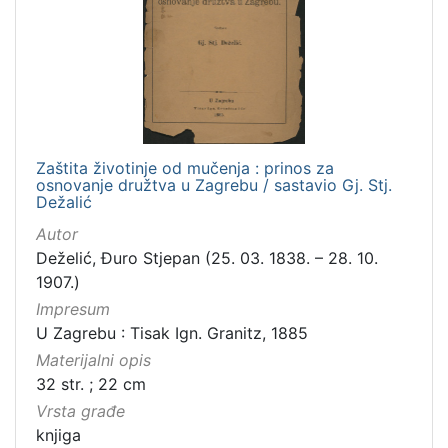
Zaštita životinje od mučenja : prinos za
osnovanje družtva u Zagrebu / sastavio Gj. Stj.
Dežalić
Autor
Deželić, Đuro Stjepan (25. 03. 1838. – 28. 10.
1907.)
Impresum
U Zagrebu : Tisak Ign. Granitz, 1885
Materijalni opis
32 str. ; 22 cm
Vrsta građe
knjiga