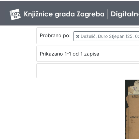
Probrano po:
Deželić, Đuro Stjepan (25. 03
Prikazano 1-1 od 1 zapisa