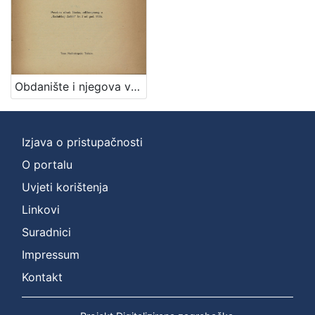
Obdanište i njegova važnost za radničko osiguranje / Ante Mudrinić
Izjava o pristupačnosti
O portalu
Uvjeti korištenja
Linkovi
Suradnici
Impressum
Kontakt