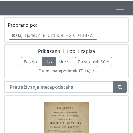
Probrano po:
Gaj, Ljudevit (8. 07.1809. – 20. 04.1872.)
Prikazano 1-1 od 1 zapisa
Faseta
Lista
Mreža
Po stranici: 50
Glavni metapodatak (Z->A)