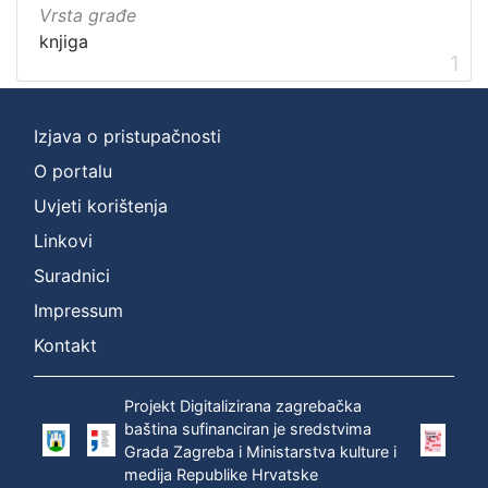
Vrsta građe
knjiga
1
Izjava o pristupačnosti
O portalu
Uvjeti korištenja
Linkovi
Suradnici
Impressum
Kontakt
Projekt Digitalizirana zagrebačka
baština sufinanciran je sredstvima
Grada Zagreba i Ministarstva kulture i
medija Republike Hrvatske