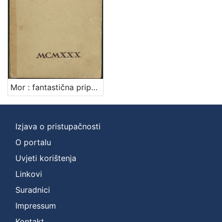
Mor : fantastična pripovijest / Đuro Sudeta
Izjava o pristupačnosti
O portalu
Uvjeti korištenja
Linkovi
Suradnici
Impressum
Kontakt