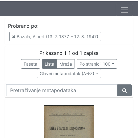
Probrano po:
Bazala, Albert (13. 7. 1877, – 12. 8. 1947)
Prikazano 1-1 od 1 zapisa
Faseta
Lista
Mreža
Po stranici: 100
Glavni metapodatak (A->Z)