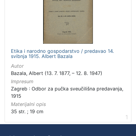
Etika i narodno gospodarstvo / predavao 14.
svibnja 1915. Albert Bazala
Autor
Bazala, Albert (13. 7. 1877, – 12. 8. 1947)
Impresum
Zagreb : Odbor za pučka sveučilišna predavanja,
1915
Materijalni opis
35 str. ; 19 cm
1