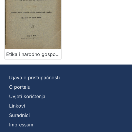
Etika i narodno gospodarstvo / predavao 14. svibnja 1915. Albert Bazala
Izjava o pristupačnosti
O portalu
Uvjeti korištenja
Linkovi
Suradnici
Impressum