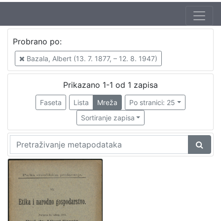
Probrano po:
Bazala, Albert (13. 7. 1877, – 12. 8. 1947)
Prikazano 1-1 od 1 zapisa
Faseta
Lista
Mreža
Po stranici: 25
Sortiranje zapisa