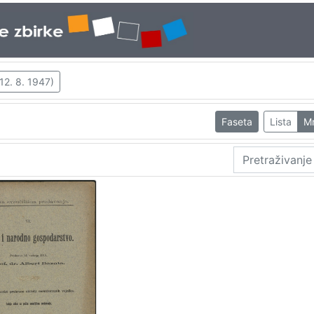
 12. 8. 1947)
Faseta
Lista
M