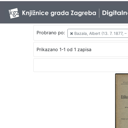
Probrano po:
Bazala, Albert (13. 7. 1877, –
Prikazano 1-1 od 1 zapisa