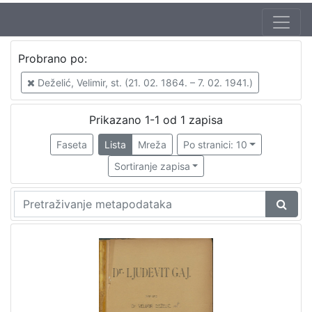
Probrano po:
Deželić, Velimir, st. (21. 02. 1864. – 7. 02. 1941.)
Prikazano 1-1 od 1 zapisa
Faseta
Lista
Mreža
Po stranici: 10
Sortiranje zapisa