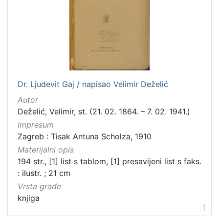
Dr. Ljudevit Gaj / napisao Velimir Deželić
Autor
Deželić, Velimir, st. (21. 02. 1864. – 7. 02. 1941.)
Impresum
Zagreb : Tisak Antuna Scholza, 1910
Materijalni opis
194 str., [1] list s tablom, [1] presavijeni list s faks.
: ilustr. ; 21 cm
Vrsta građe
knjiga
1