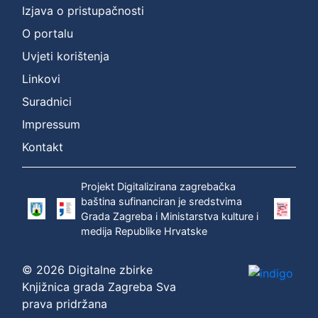
Izjava o pristupačnosti
O portalu
Uvjeti korištenja
Linkovi
Suradnici
Impressum
Kontakt
Projekt Digitalizirana zagrebačka
baština sufinanciran je sredstvima
Grada Zagreba i Ministarstva kulture i
medija Republike Hrvatske
© 2026 Digitalne zbirke
Knjižnica grada Zagreba Sva
prava pridržana