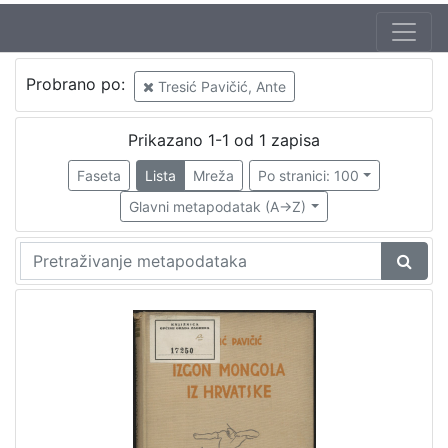
Probrano po:
Tresić Pavičić, Ante
Prikazano 1-1 od 1 zapisa
Faseta
Lista
Mreža
Po stranici: 100
Glavni metapodatak (A->Z)