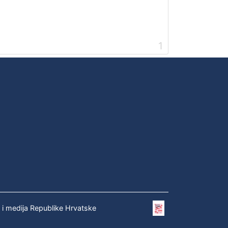
1
e i medija Republike Hrvatske