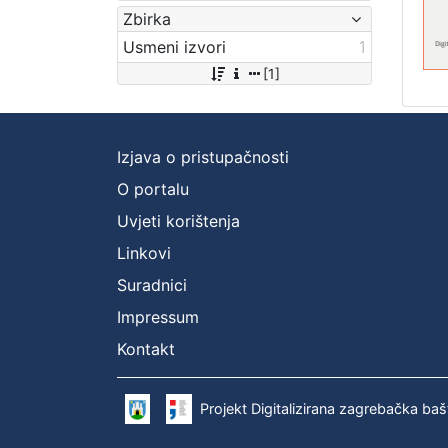
Zbirka
Usmeni izvori
1
[1]
Izjava o pristupačnosti
O portalu
Uvjeti korištenja
Linkovi
Suradnici
Impressum
Kontakt
Projekt Digitalizirana zagrebačka baš