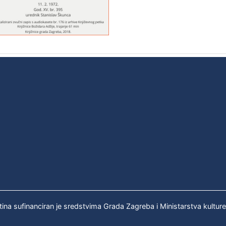
tina sufinanciran je sredstvima Grada Zagreba i Ministarstva kultur