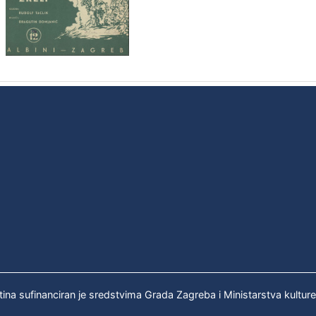
tina sufinanciran je sredstvima Grada Zagreba i Ministarstva kultur