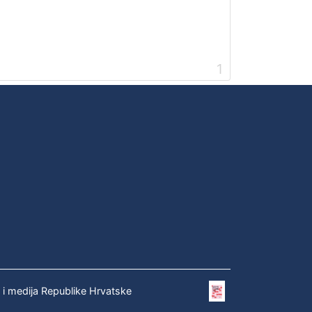
1
e i medija Republike Hrvatske