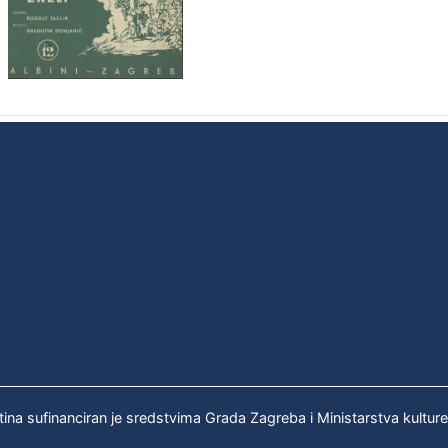
tina sufinanciran je sredstvima Grada Zagreba i Ministarstva kultur