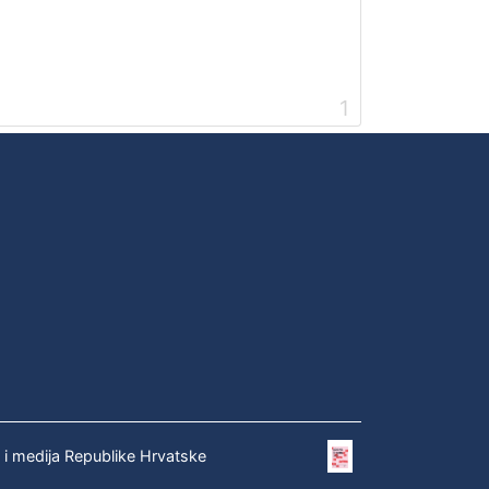
1
e i medija Republike Hrvatske