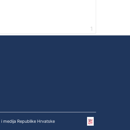
1
e i medija Republike Hrvatske