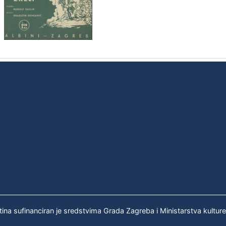
tina sufinanciran je sredstvima Grada Zagreba i Ministarstva kultur