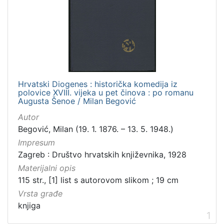
Hrvatski Diogenes : historička komedija iz
polovice XVIII. vijeka u pet činova : po romanu
Augusta Šenoe / Milan Begović
Autor
Begović, Milan (19. 1. 1876. – 13. 5. 1948.)
Impresum
Zagreb : Društvo hrvatskih književnika, 1928
Materijalni opis
115 str., [1] list s autorovom slikom ; 19 cm
Vrsta građe
knjiga
1