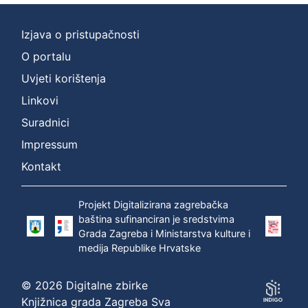
Izjava o pristupačnosti
O portalu
Uvjeti korištenja
Linkovi
Suradnici
Impressum
Kontakt
Projekt Digitalizirana zagrebačka
baština sufinanciran je sredstvima
Grada Zagreba i Ministarstva kulture i
medija Republike Hrvatske
© 2026 Digitalne zbirke
Knjižnica grada Zagreba Sva