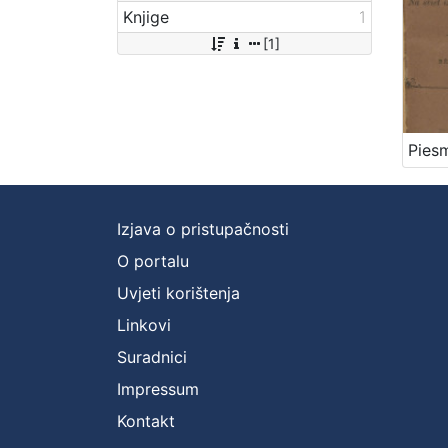
Knjige
1
[1]
Izjava o pristupačnosti
O portalu
Uvjeti korištenja
Linkovi
Suradnici
Impressum
Kontakt