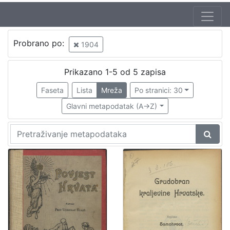
Jezik
Probrano po:
1904
mađarski
1
hrvatski
1
Prikazano 1-5 od 5 zapisa
Faseta
Lista
Mreža
Po stranici: 30
Glavni metapodatak (A->Z)
[
2
]
Nakladnička
cjelina
Obitelji Šubić, Zrinski i Frankopan
1
Sport
1