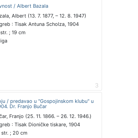
vnost / Albert Bazala
ala, Albert (13. 7. 1877, – 12. 8. 1947)
greb : Tisak Antuna Scholza, 1904
str. ; 19 cm
jiga
3
ju / predavao u "Gospojinskom klubu" u
04. Dr. Franjo Bučar
ar, Franjo (25. 11. 1866. – 26. 12. 1946.)
greb : Tisak Dioničke tiskare, 1904
 str. ; 20 cm