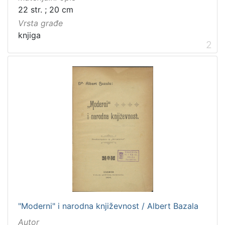
22 str. ; 20 cm
Vrsta građe
knjiga
2
"Moderni" i narodna književnost / Albert Bazala
Autor