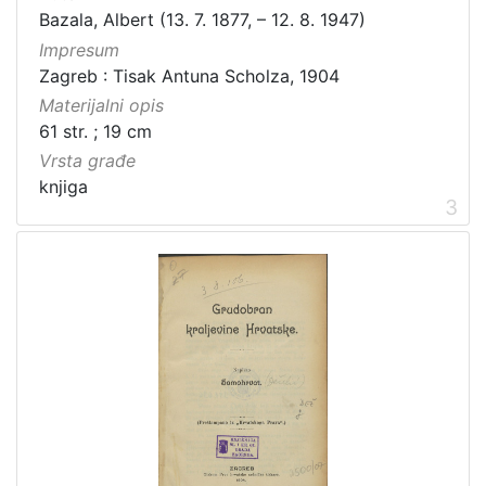
Bazala, Albert (13. 7. 1877, – 12. 8. 1947)
Impresum
Zagreb : Tisak Antuna Scholza, 1904
Materijalni opis
61 str. ; 19 cm
Vrsta građe
knjiga
3