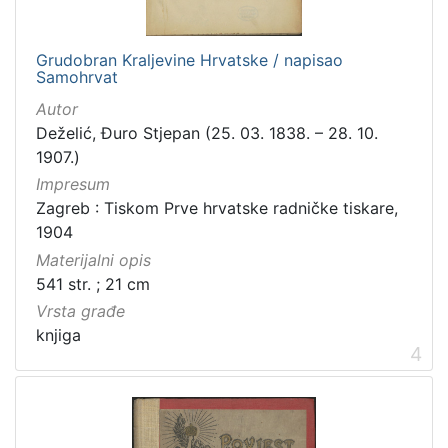
Grudobran Kraljevine Hrvatske / napisao
Samohrvat
Autor
Deželić, Đuro Stjepan (25. 03. 1838. – 28. 10.
1907.)
Impresum
Zagreb : Tiskom Prve hrvatske radničke tiskare,
1904
Materijalni opis
541 str. ; 21 cm
Vrsta građe
knjiga
4