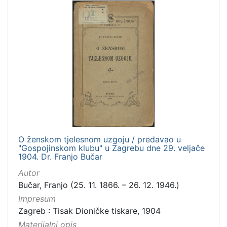
O ženskom tjelesnom uzgoju / predavao u
"Gospojinskom klubu" u Zagrebu dne 29. veljače
1904. Dr. Franjo Bučar
Autor
Bučar, Franjo (25. 11. 1866. – 26. 12. 1946.)
Impresum
Zagreb : Tisak Dioničke tiskare, 1904
Materijalni opis