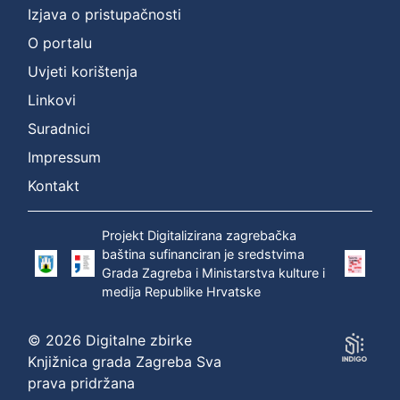
Izjava o pristupačnosti
O portalu
Uvjeti korištenja
Linkovi
Suradnici
Impressum
Kontakt
Projekt Digitalizirana zagrebačka
baština sufinanciran je sredstvima
Grada Zagreba i Ministarstva kulture i
medija Republike Hrvatske
© 2026 Digitalne zbirke
Knjižnica grada Zagreba Sva
prava pridržana