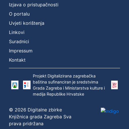
Izjava o pristupačnosti
O portalu
Uvjeti korištenja
Linkovi
Suradnici
Impressum
Kontakt
Projekt Digitalizirana zagrebačka
baština sufinanciran je sredstvima
Grada Zagreba i Ministarstva kulture i
medija Republike Hrvatske
© 2026 Digitalne zbirke
Knjižnica grada Zagreba Sva
prava pridržana