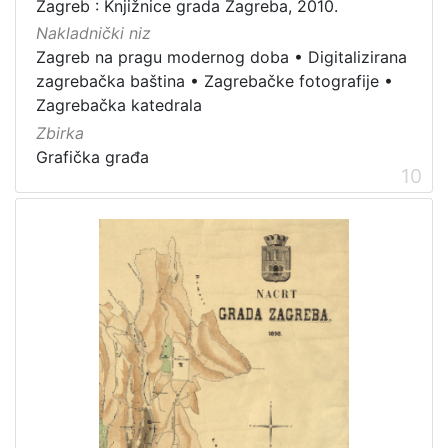
Zagreb : Knjižnice grada Zagreba, 2010.
Nakladnički niz
Zagreb na pragu modernog doba
•
Digitalizirana
zagrebačka baština
•
Zagrebačke fotografije
•
Zagrebačka katedrala
Zbirka
Grafička građa
10