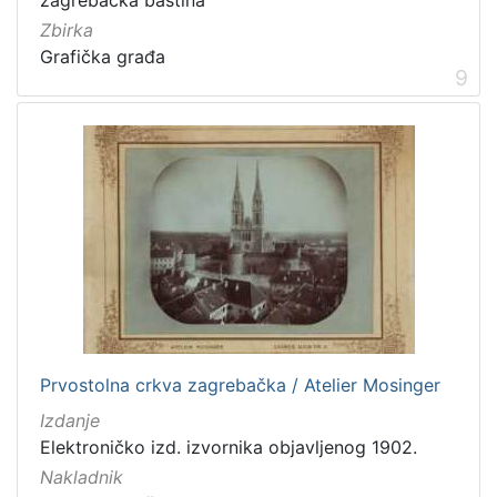
Zbirka
Grafička građa
9
Prvostolna crkva zagrebačka / Atelier Mosinger
Izdanje
Elektroničko izd. izvornika objavljenog 1902.
Nakladnik