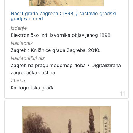
Nacrt grada Zagreba : 1898. / sastavio gradski
gradjevni ured
Izdanje
Elektroničko izd. izvornika objavljenog 1898.
Nakladnik
Zagreb : Knjižnice grada Zagreba, 2010.
Nakladnički niz
Zagreb na pragu modernog doba
•
Digitalizirana
zagrebačka baština
Zbirka
Kartografska građa
11