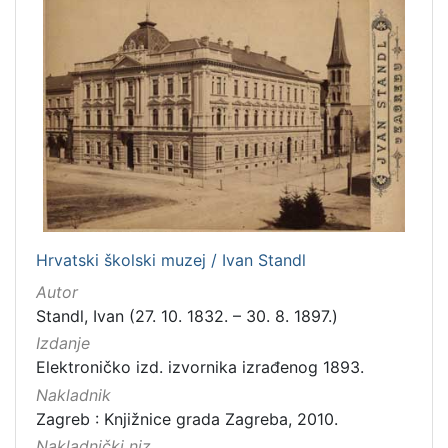
Hrvatski školski muzej / Ivan Standl
Autor
Standl, Ivan (27. 10. 1832. – 30. 8. 1897.)
Izdanje
Elektroničko izd. izvornika izrađenog 1893.
Nakladnik
Zagreb : Knjižnice grada Zagreba, 2010.
Nakladnički niz