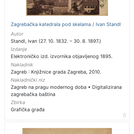
Zagrebačka katedrala pod skelama / Ivan Standl
Autor
Standl, Ivan (27. 10. 1832. – 30. 8. 1897.)
Izdanje
Elektroničko izd. izvornika objavljenog 1895.
Nakladnik
Zagreb : Knjižnice grada Zagreba, 2010.
Nakladnički niz
Zagreb na pragu modernog doba
•
Digitalizirana
zagrebačka baština
Zbirka
Grafička građa
8