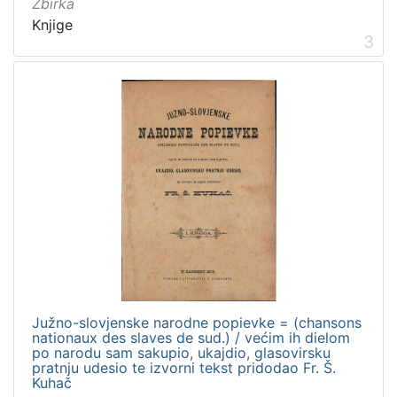
Zbirka
Knjige
3
Južno-slovjenske narodne popievke = (chansons
nationaux des slaves de sud.) / većim ih dielom
po narodu sam sakupio, ukajdio, glasovirsku
pratnju udesio te izvorni tekst pridodao Fr. Š.
Kuhač