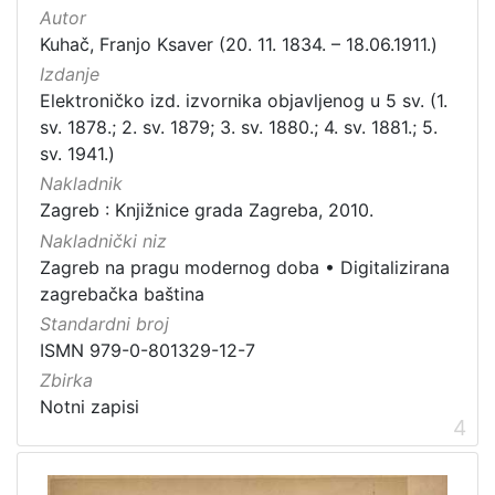
Autor
Kuhač, Franjo Ksaver (20. 11. 1834. – 18.06.1911.)
Izdanje
Elektroničko izd. izvornika objavljenog u 5 sv. (1.
sv. 1878.; 2. sv. 1879; 3. sv. 1880.; 4. sv. 1881.; 5.
sv. 1941.)
Nakladnik
Zagreb : Knjižnice grada Zagreba, 2010.
Nakladnički niz
Zagreb na pragu modernog doba
•
Digitalizirana
zagrebačka baština
Standardni broj
ISMN 979-0-801329-12-7
Zbirka
Notni zapisi
4