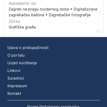
Nakladnički niz
Zagreb na pragu modernog doba
•
Digitalizirana
zagrebačka baština
•
Zagrebačke fotografije
Zbirka
Grafička građa
13
Izjava o pristupačnosti
O portalu
Uvjeti korištenja
Linkovi
Suradnici
Impressum
Kontakt
Projekt Digitalizirana zagrebačka