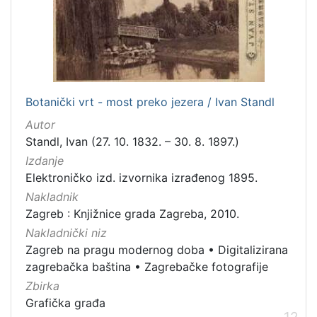
Botanički vrt - most preko jezera / Ivan Standl
Autor
Standl, Ivan (27. 10. 1832. – 30. 8. 1897.)
Izdanje
Elektroničko izd. izvornika izrađenog 1895.
Nakladnik
Zagreb : Knjižnice grada Zagreba, 2010.
Nakladnički niz
Zagreb na pragu modernog doba
•
Digitalizirana
zagrebačka baština
•
Zagrebačke fotografije
Zbirka
Grafička građa
12