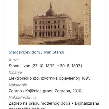
Starčevićev dom / Ivan Standl
Autor
Standl, Ivan (27. 10. 1832. – 30. 8. 1897.)
Izdanje
Elektroničko izd. izvornika objavljenog 1895.
Nakladnik
Zagreb : Knjižnice grada Zagreba, 2010.
Nakladnički niz
Zagreb na pragu modernog doba
•
Digitalizirana
zagrebačka baština