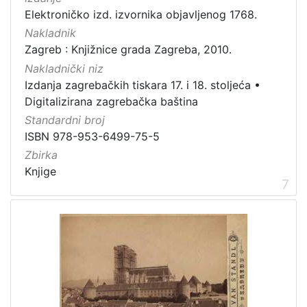
Elektroničko izd. izvornika objavljenog 1768.
Nakladnik
Zagreb : Knjižnice grada Zagreba, 2010.
Nakladnički niz
Izdanja zagrebačkih tiskara 17. i 18. stoljeća
•
Digitalizirana zagrebačka baština
Standardni broj
ISBN 978-953-6499-75-5
Zbirka
Knjige
7