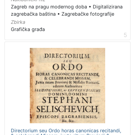
Zagreb na pragu modernog doba
•
Digitalizirana
zagrebačka baština
•
Zagrebačke fotografije
Zbirka
Grafička građa
5
Directorium seu Ordo horas canonicas recitandi,