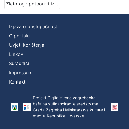
Zlatorog : potpourri iz opere : za glasovir dvoručno / Viktor Parma
Izjava o pristupačnosti
O portalu
Uvjeti korištenja
Linkovi
Suradnici
Impressum
Kontakt
Projekt Digitalizirana zagrebačka
baština sufinanciran je sredstvima
Grada Zagreba i Ministarstva kulture i
medija Republike Hrvatske