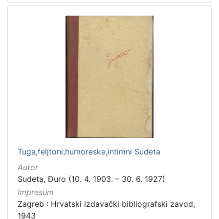
Tuga,feljtoni,humoreske,intimni Sudeta
Autor
Sudeta, Đuro (10. 4. 1903. – 30. 6. 1927)
Impresum
Zagreb : Hrvatski izdavački bibliografski zavod,
1943