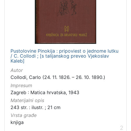
Pustolovine Pinokija : pripoviest o jednome lutku
/ C. Collodi ; [s talijanskog preveo Vjekoslav
Kaleb]
Autor
Collodi, Carlo (24. 11. 1826. – 26. 10. 1890.)
Impresum
Zagreb : Matica hrvatska, 1943
Materijalni opis
243 str. : ilustr. ; 21 cm
Vrsta građe
knjiga
2