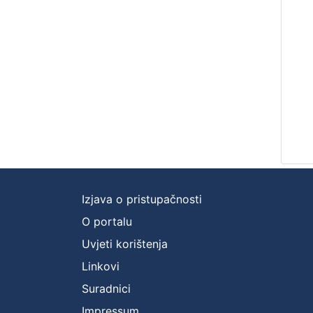
Izjava o pristupačnosti
O portalu
Uvjeti korištenja
Linkovi
Suradnici
Impressum