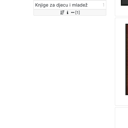
Knjige za djecu i mladež
1
[1]