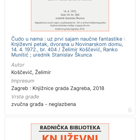
Čudo u nama : uz prvi sajam naučne fantastike :
Književni petak, dvorana u Novinarskom domu,
14. 4. 1972., br. 404 / Želimir Koščević, Ranko
Munitić ; urednik Stanislav Škunca
Autor
Koščević, Želimir
Impresum
Zagreb : Knjižnice grada Zagreba, 2018
Vrsta građe
zvučna građa - neglazbena
6