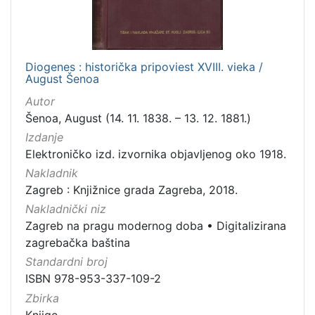
Diogenes : historička pripoviest XVIII. vieka /
August Šenoa
Autor
Šenoa, August (14. 11. 1838. – 13. 12. 1881.)
Izdanje
Elektroničko izd. izvornika objavljenog oko 1918.
Nakladnik
Zagreb : Knjižnice grada Zagreba, 2018.
Nakladnički niz
Zagreb na pragu modernog doba
•
Digitalizirana
zagrebačka baština
Standardni broj
ISBN 978-953-337-109-2
Zbirka
Knjige