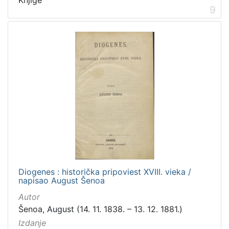
9
Diogenes : historička pripoviest XVIII. vieka /
napisao August Šenoa
Autor
Šenoa, August (14. 11. 1838. – 13. 12. 1881.)
Izdanje