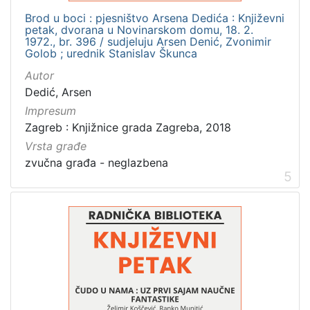
Brod u boci : pjesništvo Arsena Dedića : Književni
petak, dvorana u Novinarskom domu, 18. 2.
1972., br. 396 / sudjeluju Arsen Denić, Zvonimir
Golob ; urednik Stanislav Škunca
Autor
Dedić, Arsen
Impresum
Zagreb : Knjižnice grada Zagreba, 2018
Vrsta građe
zvučna građa - neglazbena
5