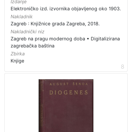
Izdanje
Elektroničko izd. izvornika objavljenog oko 1903.
Nakladnik
Zagreb : Knjižnice grada Zagreba, 2018.
Nakladnički niz
Zagreb na pragu modernog doba
•
Digitalizirana
zagrebačka baština
Zbirka
Knjige
8