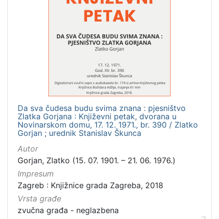
Da sva čudesa budu svima znana : pjesništvo
Zlatka Gorjana : Književni petak, dvorana u
Novinarskom domu, 17. 12. 1971., br. 390 / Zlatko
Gorjan ; urednik Stanislav Škunca
Autor
Gorjan, Zlatko (15. 07. 1901. – 21. 06. 1976.)
Impresum
Zagreb : Knjižnice grada Zagreba, 2018
Vrsta građe
zvučna građa - neglazbena