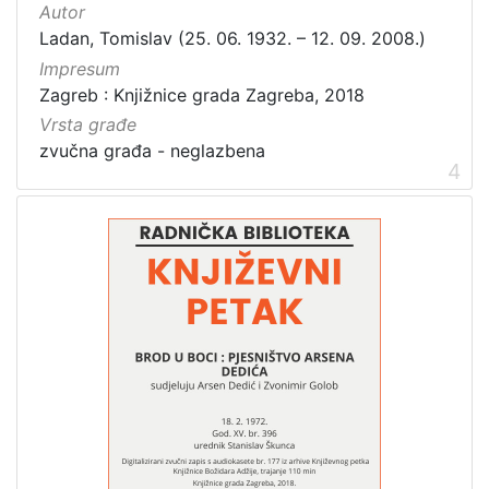
Autor
Ladan, Tomislav (25. 06. 1932. – 12. 09. 2008.)
Impresum
Zagreb : Knjižnice grada Zagreba, 2018
Vrsta građe
zvučna građa - neglazbena
4