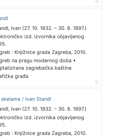
4
andl
ndl, Ivan (27. 10. 1832. – 30. 8. 1897.)
ektroničko izd. izvornika objavljenog
95.
greb : Knjižnice grada Zagreba, 2010.
greb na pragu modernog doba
•
gitalizirana zagrebačka baština
afička građa
5
skelama / Ivan Standl
ndl, Ivan (27. 10. 1832. – 30. 8. 1897.)
ektroničko izd. izvornika objavljenog
95.
greb : Knjižnice grada Zagreba, 2010.